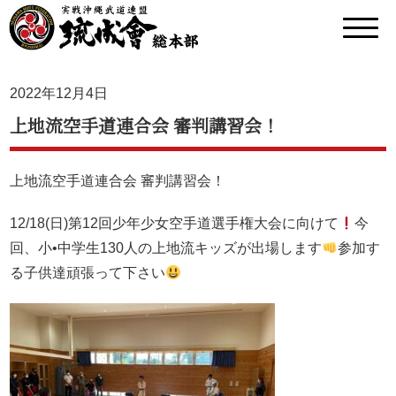
2022年12月4日
上地流空手道連合会 審判講習会！
上地流空手道連合会 審判講習会！
12/18(日)第12回少年少女空手道選手権大会に向けて
今
回、小•中学生130人の上地流キッズが出場します
参加す
る子供達頑張って下さい