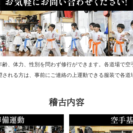
年齢、体力、性別を問わず修行ができます。各道場で空
望される方は、事前にご連絡の上運動できる服装で各道
稽古内容