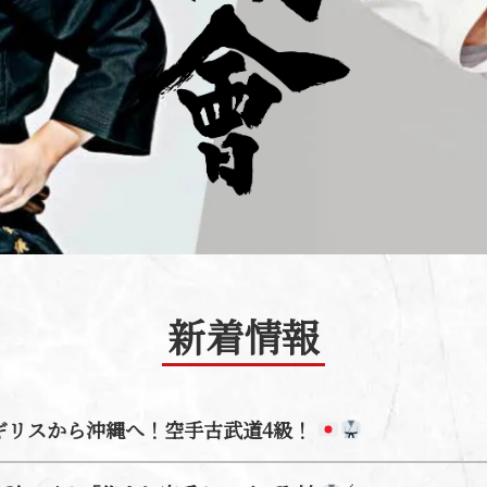
新着情報
ギリスから沖縄へ！空手古武道4級！