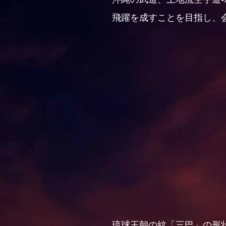
飛躍を成すことを目指し、
琉球王朝の紋「三巴」の形