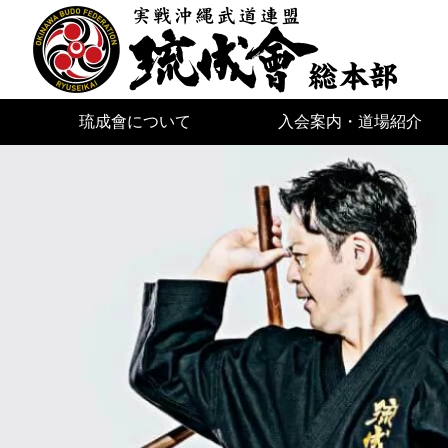
琉成會について
入会案内・道場紹介