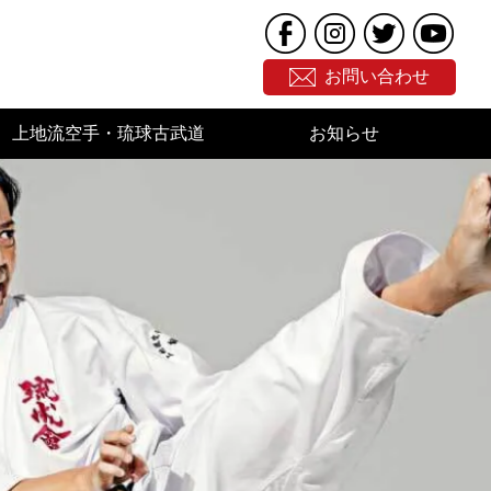
お問い合わせ
上地流空手・琉球古武道
お知らせ