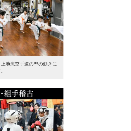
、上地流空手道の型の動きに
す。