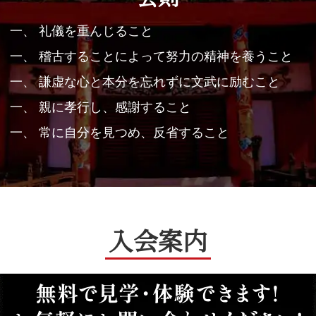
一、 礼儀を重んじること
一、 稽古することによって努力の精神を養うこと
一、 謙虚な心と本分を忘れずに文武に励むこと
一、 親に孝行し、感謝すること
一、 常に自分を見つめ、反省すること
入会案内