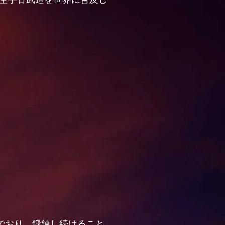
でおり、鍛錬し続けること