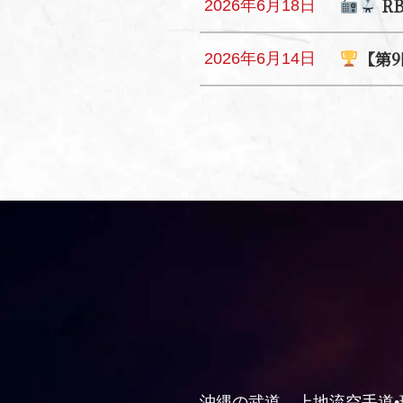
R
2026年6月18日
【第
2026年6月14日
沖縄の武道、上地流空手道