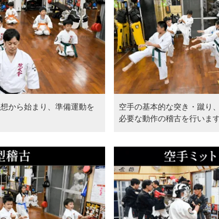
黙想から始まり、準備運動を
空手の基本的な突き・蹴り
必要な動作の稽古を行いま