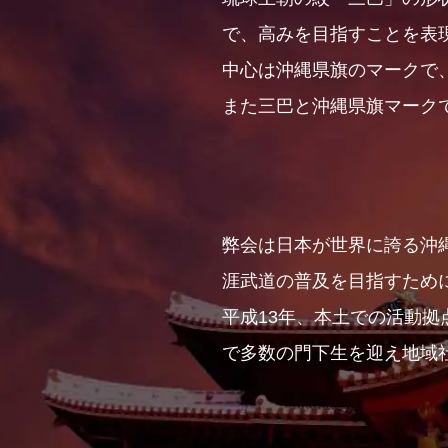
で、高みを目指すことを表
中心は沖縄県旗のマークで
また三巴と沖縄県旗マーク
弊会は日本が世界に誇る沖
涯武道の普及を目指すため
平成13年、本土での活動
で多数の門下生を迎え地域