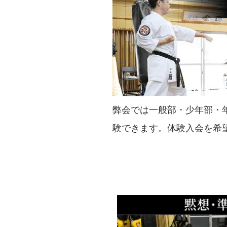
弊会では一般部・少年部・
験できます。体験入会を希