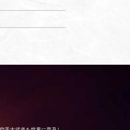
の空手古武道を世界に普及し