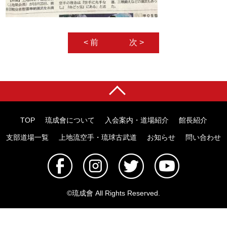
< 前
次 >
TOP
琉成會について
入会案内・道場紹介
館長紹介
支部道場一覧
上地流空手・琉球古武道
お知らせ
問い合わせ
©️琉成會 All Rights Reserved.