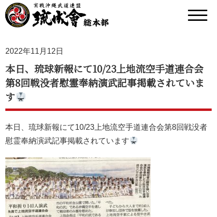
2022年11月12日
本日、琉球新報にて10/23上地流空手道連合会
第8回戦没者慰霊奉納演武記事掲載されていま
す
本日、琉球新報にて10/23上地流空手道連合会第8回戦没者
慰霊奉納演武記事掲載されています