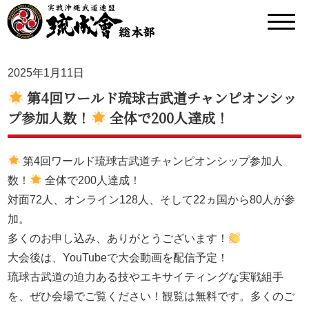
2025年1月11日
第4回ワールド琉球古武道チャンピオンシッ
プ参加人数！
全体で200人達成！
第4回ワールド琉球古武道チャンピオンシップ参加人
数！
全体で200人達成！
対面72人、オンライン128人、そして22ヵ国から80人が参
加。
多くのお申し込み、ありがとうございます！
大会後は、YouTubeで大会動画を配信予定！
琉球古武道の迫力ある技やエキサイティングな実戦組手
を、ぜひ会場でご覧ください！観覧は無料です。多くのご