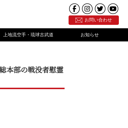
お問い合わせ
上地流空手・琉球古武道
お知らせ
沖縄総本部の戦没者慰霊
。