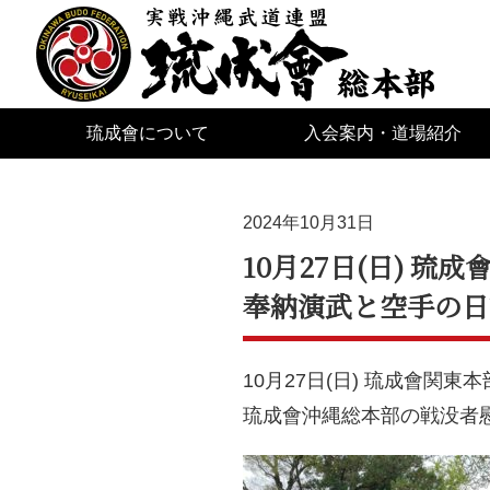
琉成會について
入会案内・道場紹介
2024年10月31日
10月27日(日) 
奉納演武と空手の日
10月27日(日) 琉成會関東
琉成會沖縄総本部の戦没者