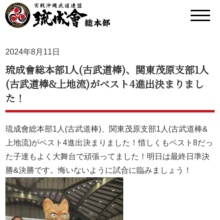
2024年8月11日
琉成會総本部1人(古武道棒)、関東茂原支部1人
(古武道棒&上地流)がベスト4進出決まりまし
た！
琉成會総本部1人(古武道棒)、関東茂原支部1人(古武道棒&
上地流)がベスト4進出決まりました！惜しくもベスト8だっ
た子達もよく大舞台で頑張ってました！明日は最終日準決
勝&決勝です。悔いないように試合に臨みましょう！