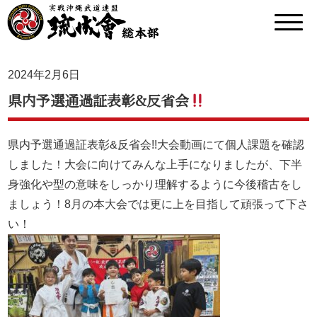
2024年2月6日
県内予選通過証表彰&反省会
県内予選通過証表彰&反省会!!大会動画にて個人課題を確認
しました！大会に向けてみんな上手になりましたが、下半
身強化や型の意味をしっかり理解するように今後稽古をし
ましょう！8月の本大会では更に上を目指して頑張って下さ
い！