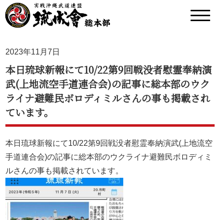
2023年11月7日
本日琉球新報にて10/22第9回戦没者慰霊奉納演
武(上地流空手道連合会)の記事に総本部のウク
ライナ避難民ボロディミルさんの事も掲載され
ています。
本日琉球新報にて10/22第9回戦没者慰霊奉納演武(上地流空
手道連合会)の記事に総本部のウクライナ避難民ボロディミ
ルさんの事も掲載されています。