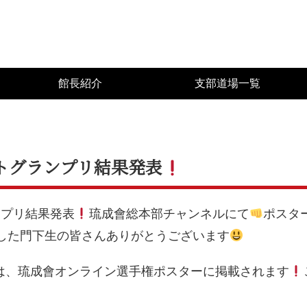
館長紹介
支部道場一覧
フォトグランプリ結果発表
ランプリ結果発表
琉成會総本部チャンネルにて
ポスター
した門下生の皆さんありがとうございます
は、琉成會オンライン選手権ポスターに掲載されます