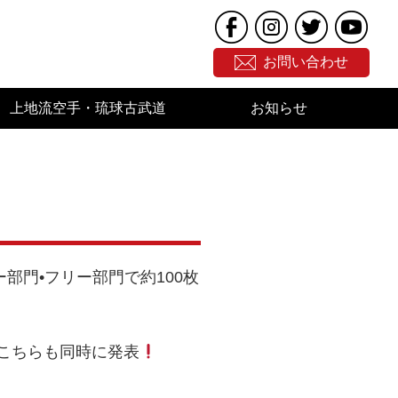
お問い合わせ
上地流空手・琉球古武道
お知らせ
部門•フリー部門で約100枚
こちらも同時に発表