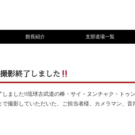
館長紹介
支部道場一覧
の撮影終了しました
了しました!!琉球古武道の棒・サイ・ヌンチャク・トゥ
まで撮影していただいた、ご担当者様、カメラマン、音