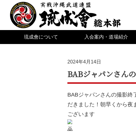
琉成會について
入会案内・道場紹介
2024年4月14日
BABジャパンさん
BABジャパンさんの撮影終
だきました！朝早くから夜
ございます