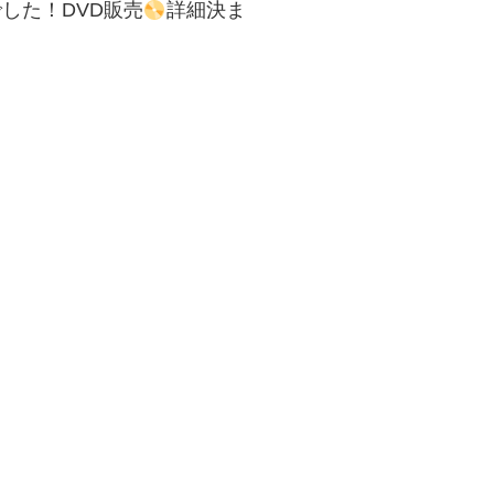
した！DVD販売
詳細決ま