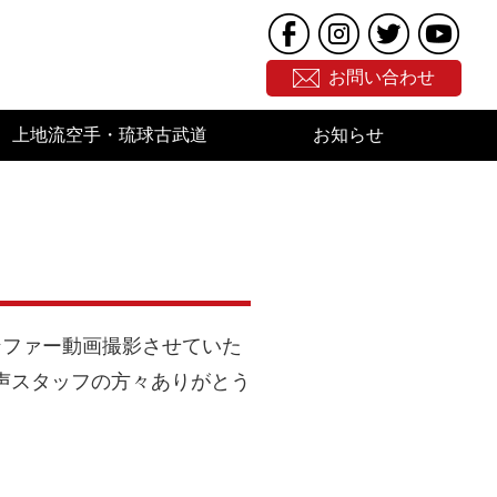
お問い合わせ
上地流空手・琉球古武道
お知らせ
ンファー動画撮影させていた
声スタッフの方々ありがとう