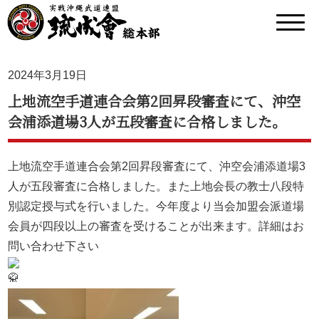
2024年3月19日
上地流空手道連合会第2回昇段審査にて、沖空
会浦添道場3人が五段審査に合格しました。
上地流空手道連合会第2回昇段審査にて、沖空会浦添道場3
人が五段審査に合格しました。また上地会長の教士八段特
別認定授与式を行いました。今年度より当会加盟会派道場
会員が四段以上の審査を受けることが出来ます。詳細はお
問い合わせ下さい