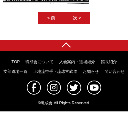
< 前
次 >
TOP
琉成會について
入会案内・道場紹介
館長紹介
支部道場一覧
上地流空手・琉球古武道
お知らせ
問い合わせ
©️琉成會 All Rights Reserved.