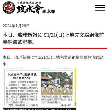
2024年1月26日
本日、琉球新報にて1/21(日)上地完文翁銅像前
奉納演武記事。
本日、琉球新報にて1/21(日)上地完文翁銅像前奉納演武記
事。