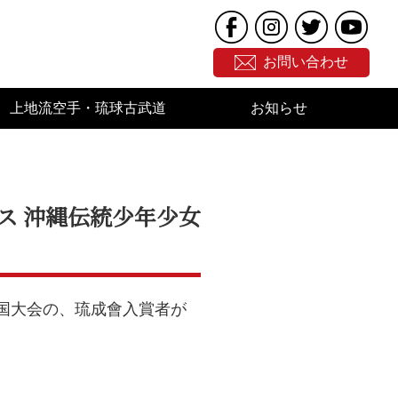
お問い合わせ
上地流空手・琉球古武道
お知らせ
ス 沖縄伝統少年少女
全国大会の、琉成會入賞者が