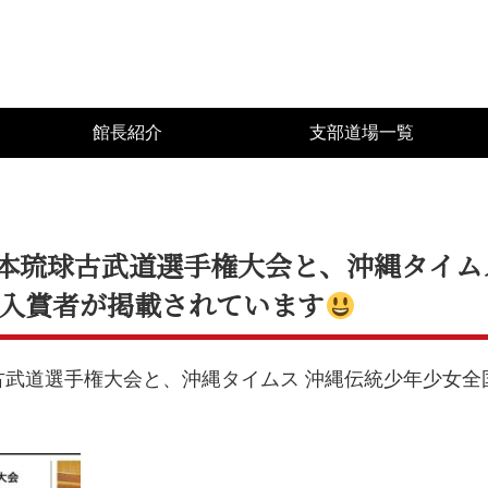
館長紹介
支部道場一覧
日本琉球古武道選手権大会と、沖縄タイム
入賞者が掲載されています
古武道選手権大会と、沖縄タイムス 沖縄伝統少年少女